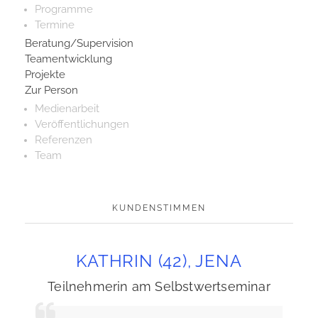
Programme
Termine
Beratung/Supervision
Teamentwicklung
Projekte
Zur Person
Medienarbeit
Veröffentlichungen
Referenzen
Team
KUNDENSTIMMEN
KATHRIN (42), JENA
Teilnehmerin am Selbstwertseminar