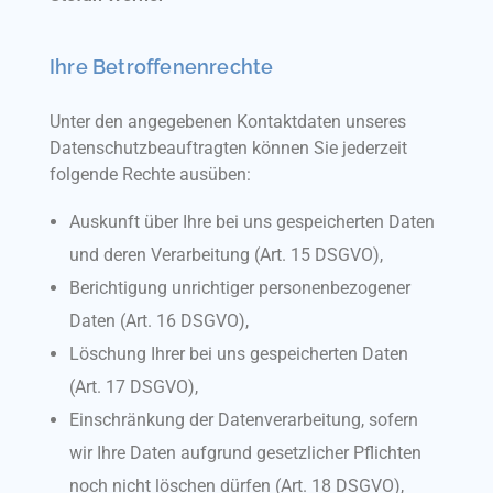
PROJEKTE
Ihre Betroffenenrechte
Unter den angegebenen Kontaktdaten unseres
Datenschutzbeauftragten können Sie jederzeit
ZUR PERSON
folgende Rechte ausüben:
Auskunft über Ihre bei uns gespeicherten Daten
Medienarbeit
und deren Verarbeitung (Art. 15 DSGVO),
Veröffentlichungen
Referenzen
Berichtigung unrichtiger personenbezogener
Team
Daten (Art. 16 DSGVO),
Löschung Ihrer bei uns gespeicherten Daten
(Art. 17 DSGVO),
Einschränkung der Datenverarbeitung, sofern
wir Ihre Daten aufgrund gesetzlicher Pflichten
noch nicht löschen dürfen (Art. 18 DSGVO),