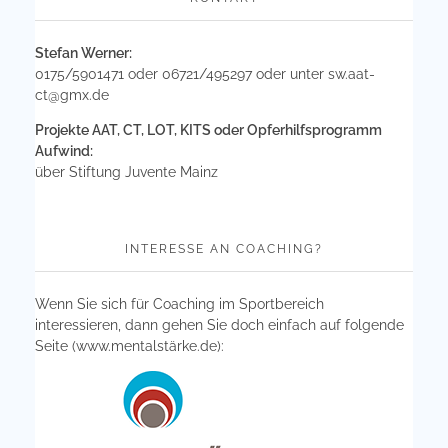
Stefan Werner:
0175/5901471 oder 06721/495297 oder unter
sw.aat-
ct@gmx.de
Projekte AAT, CT, LOT, KITS oder Opferhilfsprogramm
Aufwind:
über Stiftung Juvente Mainz
INTERESSE AN COACHING?
Wenn Sie sich für Coaching im Sportbereich
interessieren, dann gehen Sie doch einfach auf folgende
Seite (
www.mentalstärke.de
):