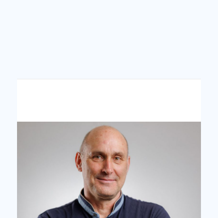
PROJEKTE
ZUR PERSON
Medienarbeit
Veröffentlichungen
Referenzen
Team