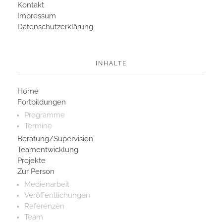
Kontakt
Impressum
Datenschutzerklärung
INHALTE
Home
Fortbildungen
Programme
Termine
Beratung/Supervision
Teamentwicklung
Projekte
Zur Person
Medienarbeit
Veröffentlichungen
Referenzen
Team