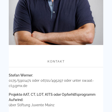
KONTAKT
Stefan Werner:
0175/5901471 oder 06721/495297 oder unter
sw.aat-
ct@gmx.de
Projekte AAT, CT, LOT, KITS oder Opferhilfsprogramm
Aufwind:
über Stiftung Juvente Mainz