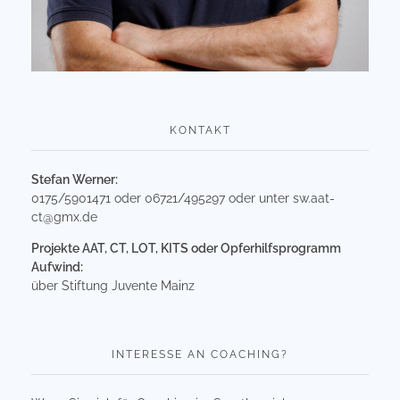
KONTAKT
Stefan Werner:
0175/5901471 oder 06721/495297 oder unter
sw.aat-
ct@gmx.de
Projekte AAT, CT, LOT, KITS oder Opferhilfsprogramm
Aufwind:
über Stiftung Juvente Mainz
INTERESSE AN COACHING?