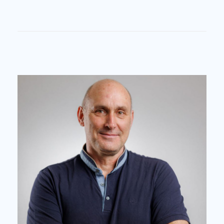
PROJEKTE
ZUR PERSON
Medienarbeit
Veröffentlichungen
Referenzen
Team