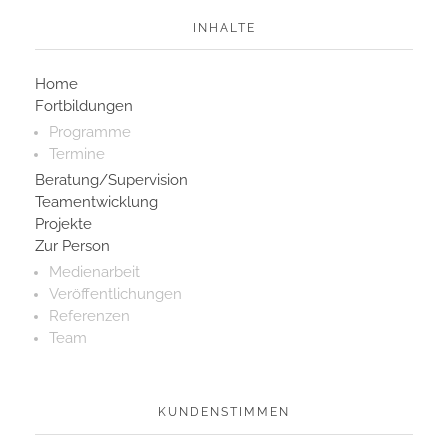
INHALTE
Home
Fortbildungen
Programme
Termine
Beratung/Supervision
Teamentwicklung
Projekte
Zur Person
Medienarbeit
Veröffentlichungen
Referenzen
Team
KUNDENSTIMMEN